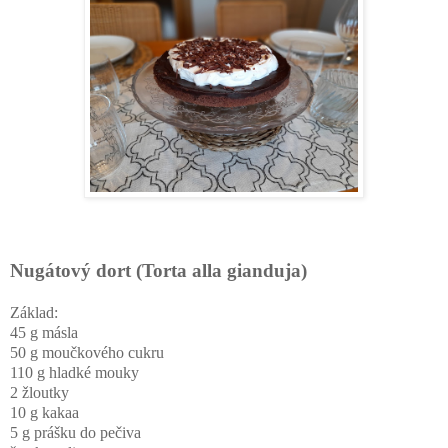
Nugátový dort (Torta alla gianduja)
Základ:
45 g másla
50 g moučkového cukru
110 g hladké mouky
2 žloutky
10 g kakaa
5 g prášku do pečiva