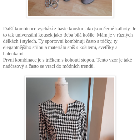
Další kombinace vychází z basic kousku jako jsou černé kalhoty. Je
to tak univerzální kousek jako třeba bílá košile. Mám je v různých
délkách i stylech. Ty sportovní kombinuji často s tričky, ty
elegantnějšího střihu a materiálu spíš s košilemi, svetříky a
halenkami.
První kombinace je s tričkem s kohoutí stopou. Tento vzor je také
nadčasový a často se vrací do módních trendů.