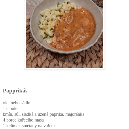
Papprikáš
olej nebo sádlo
1 cibule
kmín, sůl, sladká a uzená paprika, majoránka
4 porce kuřecího masa
1 kelímek smetany na vaření