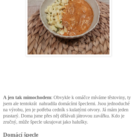
A jen tak mimochodem
: Obvykle k omáčce míváme těstoviny, ty
jsem ale tentokrát nahradila domácími špeclemi. Jsou jednoduché
na výrobu, jen je potřeba cedník s kulatými otvory. Já mám jeden
prastarý. Doma jsme přes něj dělávali játrovou zavářku. Kdo je
zručný, může špecle ukrajovat jako halušky.
Domácí špecle