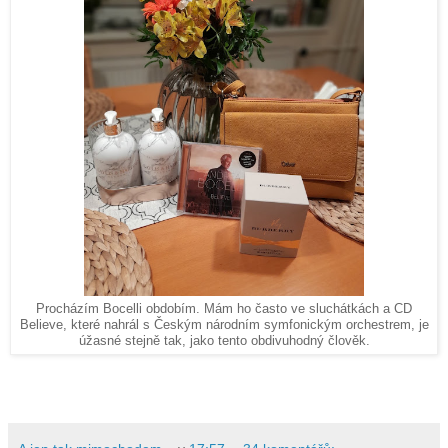
Procházím Bocelli obdobím. Mám ho často ve sluchátkách a CD
Believe, které nahrál s Českým národním symfonickým orchestrem, je
úžasné stejně tak, jako tento obdivuhodný člověk.