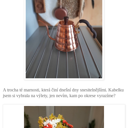
A trocha té marnosti, která činí dnešní dny snesitelnějšími. Kabelku
jsem si vybrala na výlety, jen nevím, kam po okrese vyrazíme?