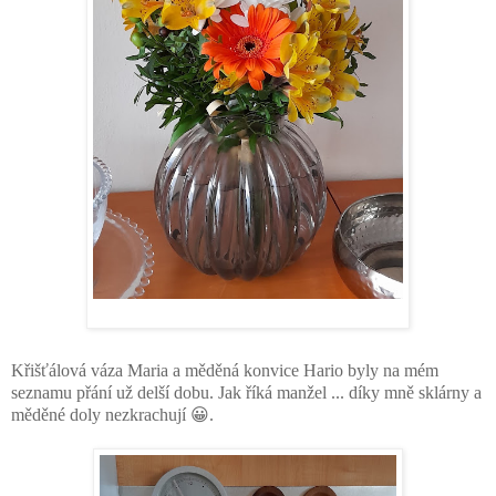
Křišťálová váza Maria a měděná konvice Hario byly na mém
seznamu přání už delší dobu. Jak říká manžel ... díky mně sklárny a
měděné doly nezkrachují 😀.