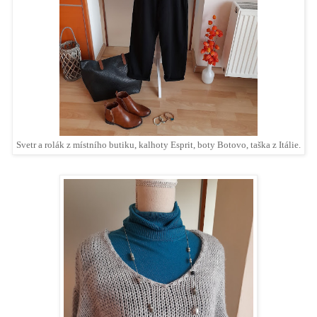
Svetr a rolák z místního butiku, kalhoty Esprit, boty Botovo, taška z Itálie.