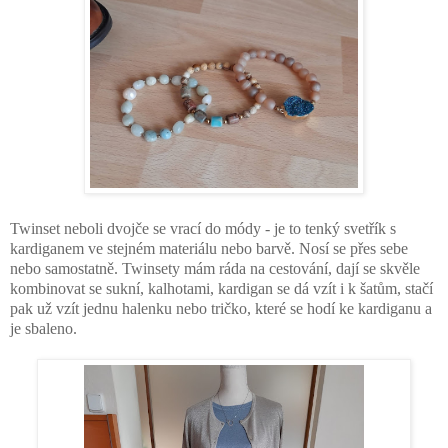
Twinset neboli dvojče se vrací do módy - je to tenký svetřík s
kardiganem ve stejném materiálu nebo barvě. Nosí se přes sebe
nebo samostatně. Twinsety mám ráda na cestování, dají se skvěle
kombinovat se sukní, kalhotami, kardigan se dá vzít i k šatům, stačí
pak už vzít jednu halenku nebo tričko, které se hodí ke kardiganu a
je sbaleno.